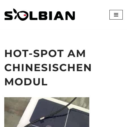
Zum
Inhalt
springen
HOT-SPOT AM
CHINESISCHEN
MODUL